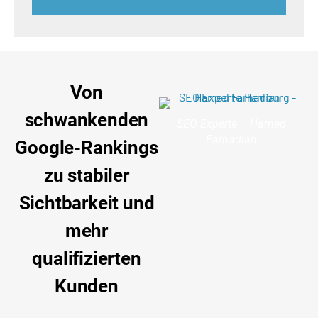
Von
schwankenden
SEO Experte – Hamed
Farhadian
Google-Rankings
zu stabiler
Sichtbarkeit und
mehr
qualifizierten
Kunden