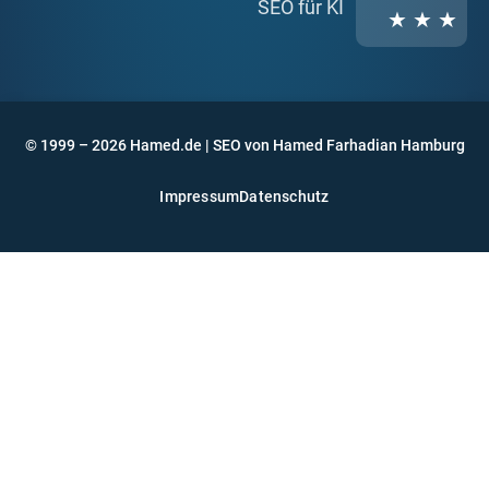
SEO für KI
★ ★ ★
© 1999 – 2026 Hamed.de | SEO von Hamed Farhadian Hamburg
Impressum
Datenschutz