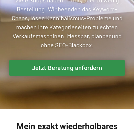
Viele Shops haben Traffic, aber zu wenig
Bestellung. Wir beenden das Keyword-
Chaos, lösen Kannibalismus-Probleme und
machen Ihre Kategorieseiten zu echten
Verkaufsmaschinen. Messbar, planbar und
ohne SEO-Blackbox.
Jetzt Beratung anfordern
Mein exakt wiederholbares