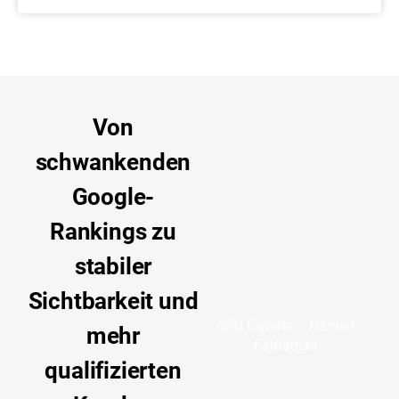
Von
schwankenden
SEO Experte – Hamed
Farhadian
Google-
Rankings zu
stabiler
Sichtbarkeit und
mehr
qualifizierten