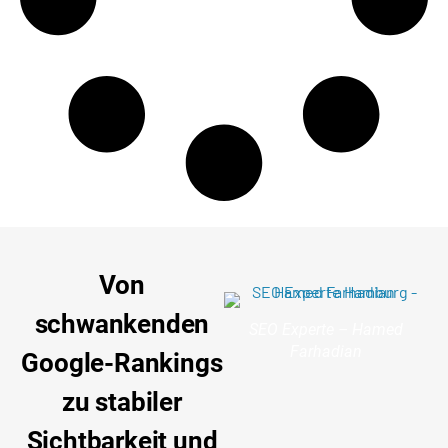
Von
schwankenden
SEO Experte – Hamed
Farhadian
Google-Rankings
zu stabiler
Sichtbarkeit und