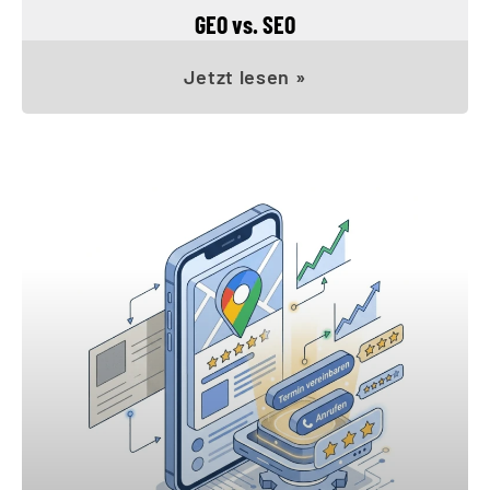
GEO vs. SEO
Jetzt lesen »