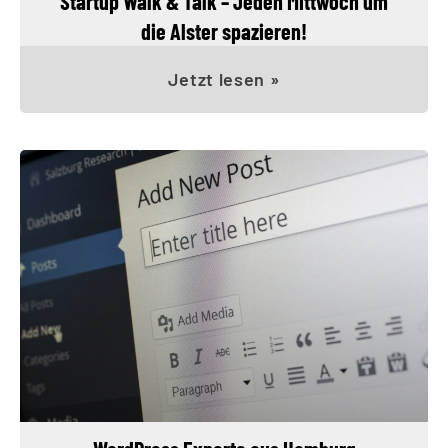
Startup Walk & Talk – Jeden Mittwoch um
die Alster spazieren!
Jetzt lesen »