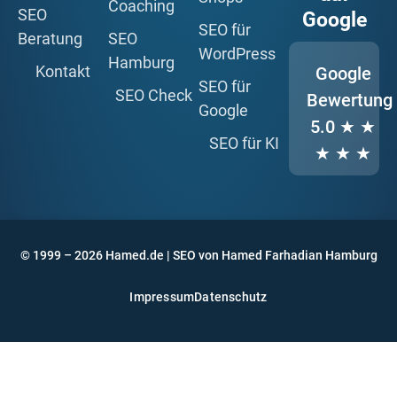
Coaching
SEO
Google
SEO für
Beratung
SEO
WordPress
Hamburg
Kontakt
Google
SEO für
SEO Check
Bewertung
Google
5.0
★ ★
SEO für KI
★ ★ ★
© 1999 – 2026 Hamed.de | SEO von Hamed Farhadian Hamburg
Impressum
Datenschutz