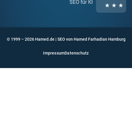
SEO für KI
★ ★ ★
© 1999 – 2026 Hamed.de | SEO von Hamed Farhadian Hamburg
Impressum
Datenschutz