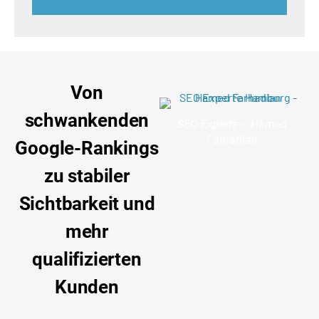
Von
schwankenden
SEO Experte – Hamed
Farhadian
Google-Rankings
zu stabiler
Sichtbarkeit und
mehr
qualifizierten
Kunden