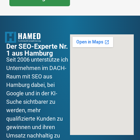
Der SEO-Experte Nr.
1 aus Hamburg
Seit 2006 unterstütze ich
Unternehmen im DACH-
Raum mit SEO aus
Hamburg dabei, bei
Google und in der KI-
Suche sichtbarer zu
werden, mehr
qualifizierte Kunden zu
gewinnen und ihren
Umsatz nachhaltig zu