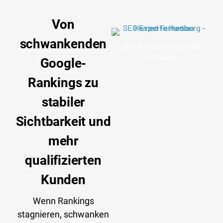
Von
schwankenden
SEO Experte – Hamed
Farhadian
Google-
Rankings zu
stabiler
Sichtbarkeit und
mehr
qualifizierten
Kunden
Wenn Rankings
stagnieren, schwanken