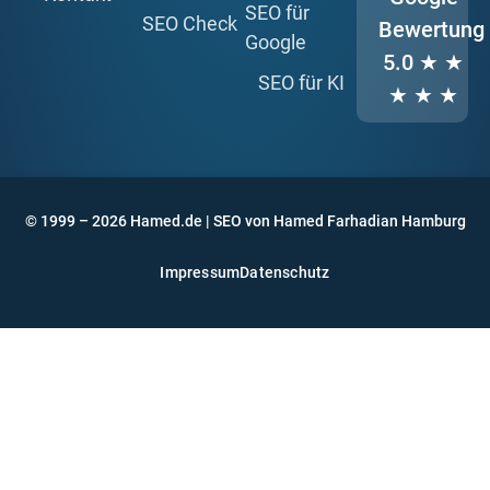
SEO für
SEO Check
Bewertung
Google
5.0
★ ★
SEO für KI
★ ★ ★
© 1999 – 2026 Hamed.de | SEO von Hamed Farhadian Hamburg
Impressum
Datenschutz