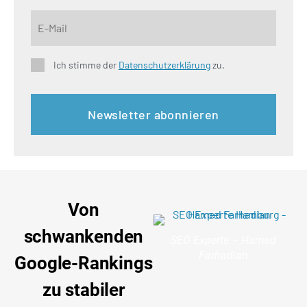
Ich stimme der
Datenschutzerklärung
zu.
Von
schwankenden
SEO Experte – Hamed
Farhadian
Google-Rankings
zu stabiler