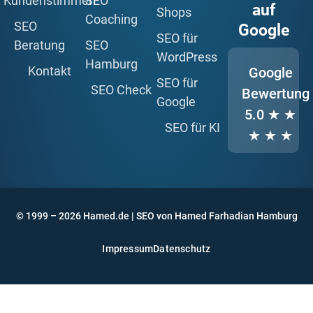
Kundenstimmen
SEO
auf
Shops
Coaching
SEO
Google
SEO für
Beratung
SEO
WordPress
Hamburg
Kontakt
Google
SEO für
SEO Check
Bewertung
Google
5.0
★ ★
SEO für KI
★ ★ ★
© 1999 – 2026 Hamed.de | SEO von Hamed Farhadian Hamburg
Impressum
Datenschutz