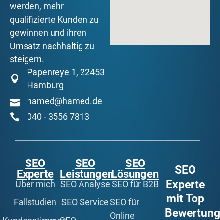
werden, mehr
qualifizierte Kunden zu
gewinnen und ihren
Umsatz nachhaltig zu
steigern.
Papenreye 1, 22453
Hamburg
hamed@hamed.de
040 - 3556 7813
SEO
SEO
SEO
SEO
Experte
Leistungen
Lösungen
Experte
Über mich
SEO Analyse
SEO für B2B
mit Top
Fallstudien
SEO Service
SEO für
Bewertun
Online