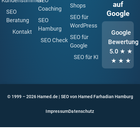
Kundenstimmen
SEO
auf
Shops
Coaching
SEO
Google
SEO für
Beratung
SEO
WordPress
Hamburg
Kontakt
Google
SEO für
SEO Check
Bewertung
Google
5.0
★ ★
SEO für KI
★ ★ ★
© 1999 – 2026 Hamed.de | SEO von Hamed Farhadian Hamburg
Impressum
Datenschutz