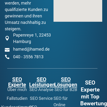
werden, mehr
qualifizierte Kunden zu
gewinnen und ihren
Umsatz nachhaltig zu
steigern.
Papenreye 1, 22453
Hamburg
hamed@hamed.de
040 - 3556 7813
SEO
SEO
SEO
SEO
Experte
Leistungen
Lösungen
Experte
Über mich
SEO Analyse
SEO für B2B
mit Top
Fallstudien
SEO Service
SEO für
Bewertun
Online