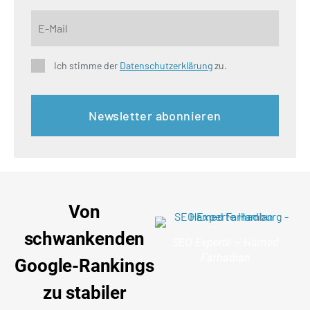
Ich stimme der
Datenschutzerklärung
zu.
Von
schwankenden
SEO Experte – Hamed
Farhadian
Google-Rankings
zu stabiler