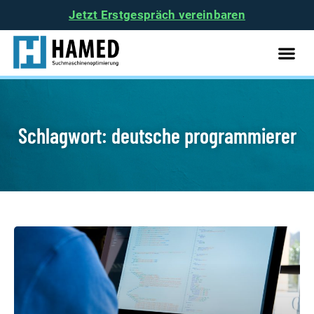
Jetzt Erstgespräch vereinbaren
Schlagwort: deutsche programmierer