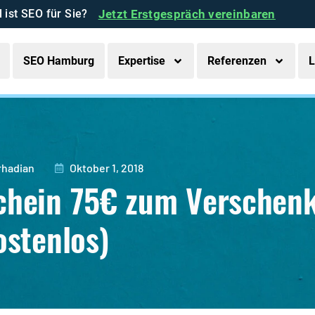
l ist SEO für Sie?
Jetzt Erstgespräch vereinbaren
SEO Hamburg
Expertise
Referenzen
L
rhadian
Oktober 1, 2018
chein 75€ zum Verschen
ostenlos)