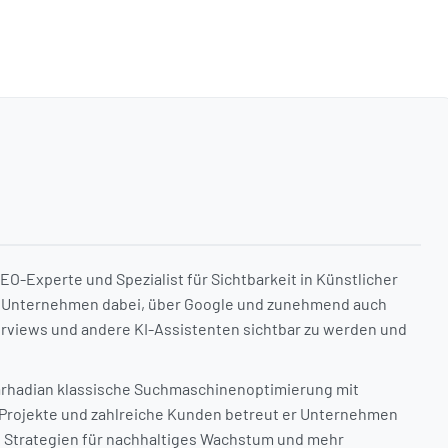
O-Experte und Spezialist für Sichtbarkeit in Künstlicher
t er Unternehmen dabei, über Google und zunehmend auch
rviews und andere KI-Assistenten sichtbar zu werden und
arhadian klassische Suchmaschinenoptimierung mit
Projekte und zahlreiche Kunden betreut er Unternehmen
 Strategien für nachhaltiges Wachstum und mehr