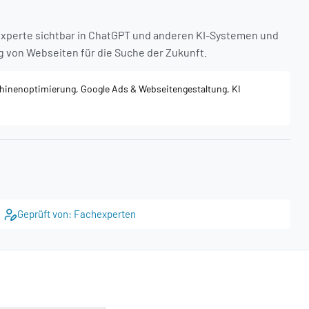
-Experte sichtbar in ChatGPT und anderen KI-Systemen und
ng von Webseiten für die Suche der Zukunft.
hinenoptimierung, Google Ads & Webseitengestaltung, KI
Geprüft von: Fachexperten