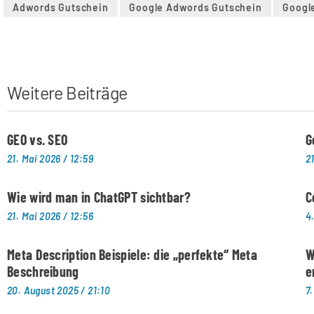
Adwords Gutschein
Google Adwords Gutschein
Googl
Weitere Beiträge
GEO vs. SEO
G
21. Mai 2026
12:59
2
Wie wird man in ChatGPT sichtbar?
C
21. Mai 2026
12:56
4
Meta Description Beispiele: die „perfekte“ Meta
W
Beschreibung
e
20. August 2025
21:10
7