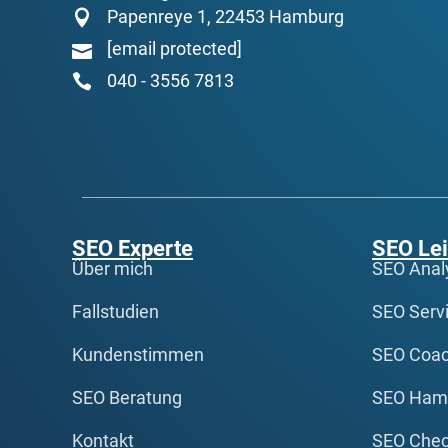
Papenreye 1, 22453 Hamburg
[email protected]
040 - 3556 7813
SEO Experte
SEO Le
Über mich
SEO Anal
Fallstudien
SEO Serv
Kundenstimmen
SEO Coac
SEO Beratung
SEO Ham
Kontakt
SEO Che