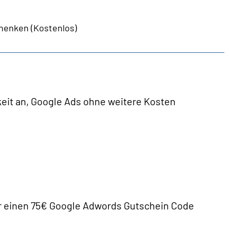
henken (Kostenlos)
keit an, Google Ads ohne weitere Kosten
r einen 75€ Google Adwords Gutschein Code