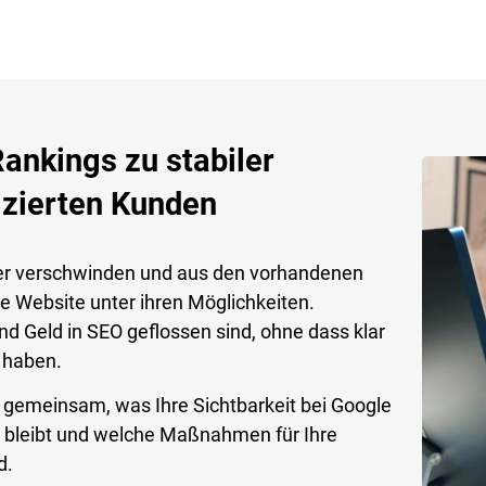
nkings zu stabiler
izierten Kunden
er verschwinden und aus den vorhandenen
e Website unter ihren Möglichkeiten.
und Geld in SEO geflossen sind, ohne dass klar
 haben.
r gemeinsam, was Ihre Sichtbarkeit bei Google
en bleibt und welche Maßnahmen für Ihre
d.