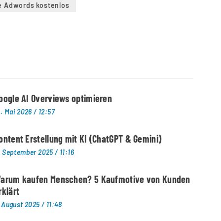
e Adwords kostenlos
oogle AI Overviews optimieren
1. Mai 2026
12:57
ontent Erstellung mit KI (ChatGPT & Gemini)
. September 2025
11:16
arum kaufen Menschen? 5 Kaufmotive von Kunden
rklärt
. August 2025
11:48