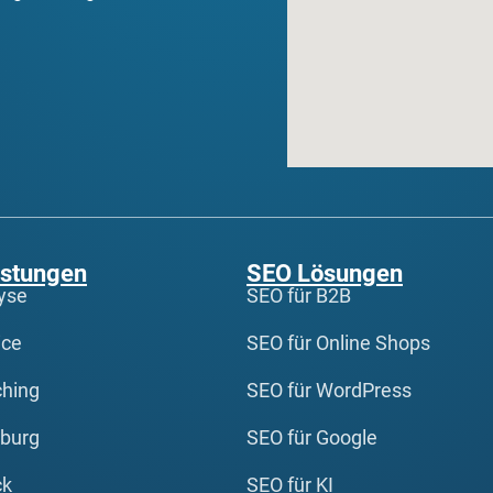
istungen
SEO Lösungen
yse
SEO für B2B
ice
SEO für Online Shops
hing
SEO für WordPress
burg
SEO für Google
ck
SEO für KI