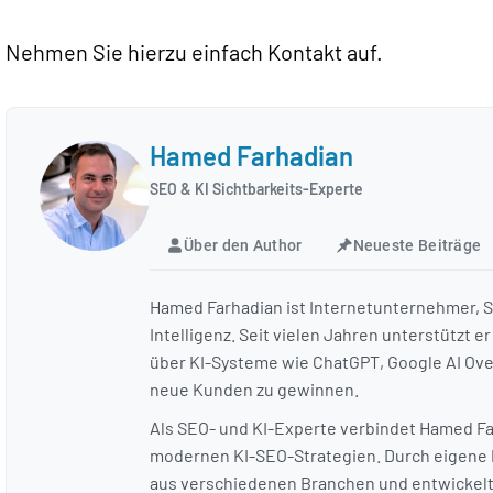
Nehmen Sie hierzu einfach Kontakt auf.
Hamed Farhadian
SEO & KI Sichtbarkeits-Experte
Über den Author
Neueste Beiträge
Hamed Farhadian ist Internetunternehmer, SE
Intelligenz. Seit vielen Jahren unterstütz
über KI-Systeme wie ChatGPT, Google AI Ove
neue Kunden zu gewinnen.
Als SEO- und KI-Experte verbindet Hamed F
modernen KI-SEO-Strategien. Durch eigene 
aus verschiedenen Branchen und entwickelt