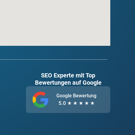
SEO Experte mit Top
Bewertungen auf Google
Google Bewertung
5.0
★ ★ ★ ★ ★