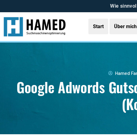
Wie sinnvol
Start
Über mich
Hamed Fa
Google Adwords Guts
(K