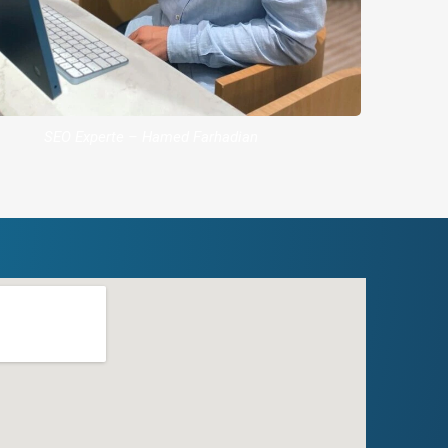
SEO Experte – Hamed Farhadian