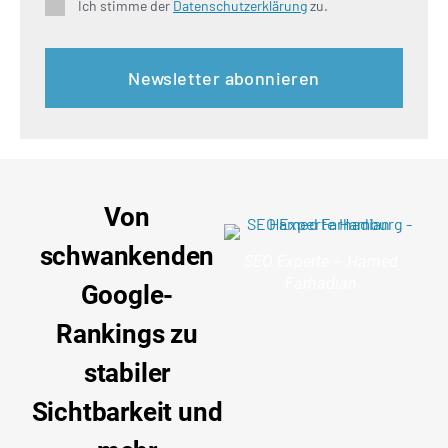
Ich stimme der
Datenschutzerklärung
zu.
Von
schwankenden
SEO Experte – Hamed
Farhadian
Google-
Rankings zu
stabiler
Sichtbarkeit und