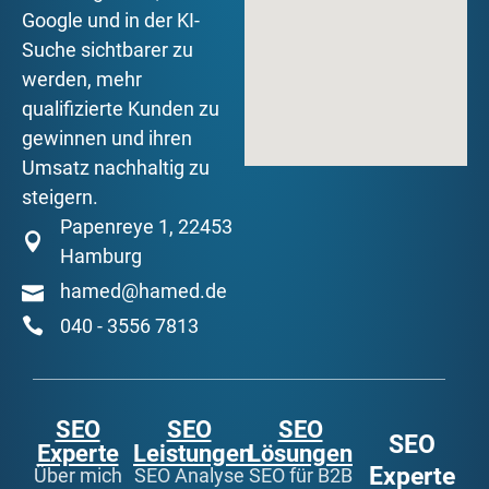
Google und in der KI-
Suche sichtbarer zu
werden, mehr
qualifizierte Kunden zu
gewinnen und ihren
Umsatz nachhaltig zu
steigern.
Papenreye 1, 22453
Hamburg
hamed@hamed.de
040 - 3556 7813
SEO
SEO
SEO
SEO
Experte
Leistungen
Lösungen
Experte
Über mich
SEO Analyse
SEO für B2B