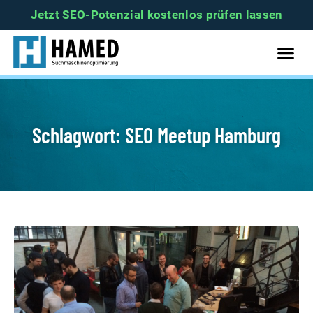
Jetzt SEO-Potenzial kostenlos prüfen lassen
Schlagwort: SEO Meetup Hamburg