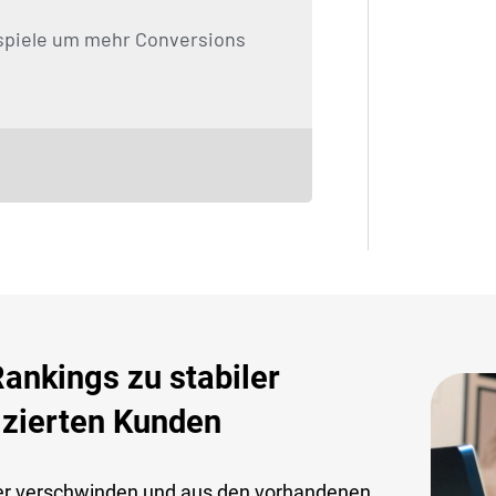
eispiele um mehr Conversions
nkings zu stabiler
izierten Kunden
er verschwinden und aus den vorhandenen