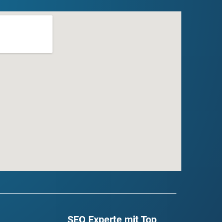
SEO Experte mit Top