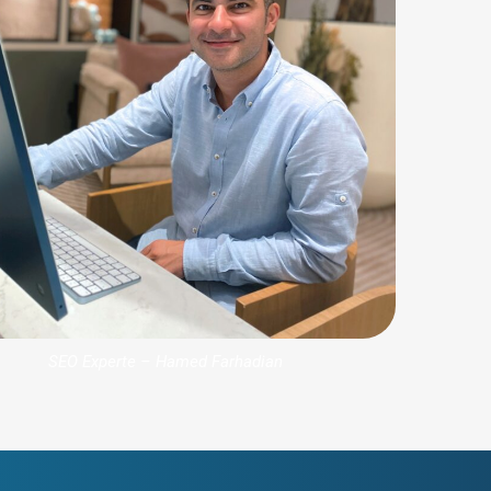
SEO Experte – Hamed Farhadian