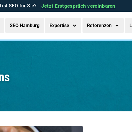
l ist SEO für Sie?
Jetzt Erstgespräch vereinbaren
SEO Hamburg
Expertise
Referenzen
L
ns