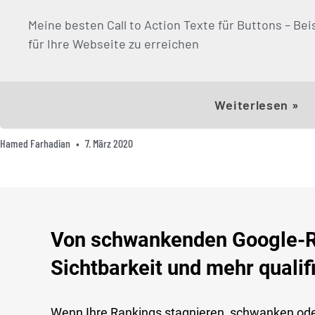
Meine besten Call to Action Texte für Buttons – B
für Ihre Webseite zu erreichen
Weiterlesen »
Hamed Farhadian
7. März 2020
Von schwankenden Google-Ra
Sichtbarkeit und mehr qualif
Wenn Ihre Rankings stagnieren, schwanken od