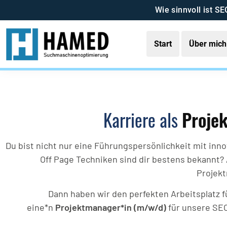
Wie sinnvoll ist SE
Start
Über mich
Karriere als
Proje
Du bist nicht nur eine Führungspersönlichkeit mit in
Off Page Techniken sind dir bestens bekannt?
Projek
Dann haben wir den perfekten Arbeitsplatz f
eine*n
Projektmanager*in (m/w/d)
für unsere SE