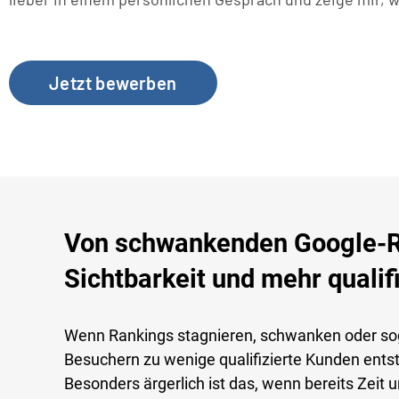
Jetzt bewerben
Von schwankenden Google-Ra
Sichtbarkeit und mehr qualif
Wenn Rankings stagnieren, schwanken oder so
Besuchern zu wenige qualifizierte Kunden ents
Besonders ärgerlich ist das, wenn bereits Zeit 