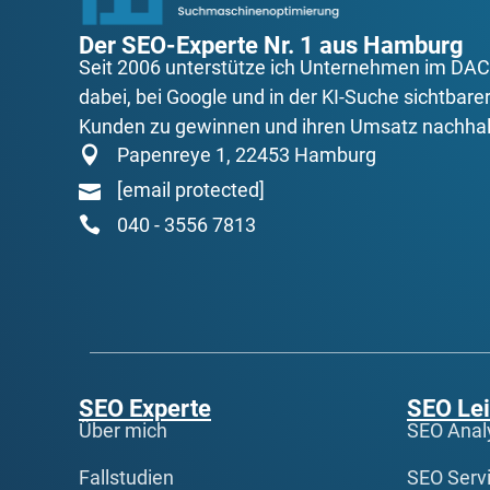
Der SEO-Experte Nr. 1 aus Hamburg
Seit 2006 unterstütze ich Unternehmen im D
dabei, bei Google und in der KI-Suche sichtbarer
Kunden zu gewinnen und ihren Umsatz nachhalt
Papenreye 1, 22453 Hamburg
[email protected]
040 - 3556 7813
SEO Experte
SEO Le
Über mich
SEO Anal
Fallstudien
SEO Serv