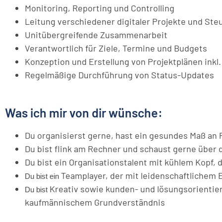
Monitoring, Reporting und Controlling
Leitung verschiedener digitaler Projekte und St
Unitübergreifende Zusammenarbeit
Verantwortlich für Ziele, Termine und Budgets
Konzeption und Erstellung von Projektplänen inkl
Regelmäßige Durchführung von Status-Updates
Was ich mir von dir wünsche:
Du organisierst gerne, hast ein gesundes Maß an 
Du bist flink am Rechner und schaust gerne über 
Du bist ein Organisationstalent mit kühlem Kopf, 
Teamplayer, der mit leidenschaftlichem
Du bist ein
Kreativ sowie kunden- und lösungsorientier
Du bist
kaufmännischem Grundverständnis