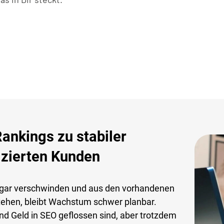
nkings zu stabiler
izierten Kunden
gar verschwinden und aus den vorhandenen
tehen, bleibt Wachstum schwer planbar.
und Geld in SEO geflossen sind, aber trotzdem