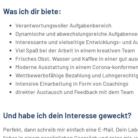
Was ich dir biete:
Verantwortungsvoller Aufgabenbereich
Dynamische und abwechslungsreiche Aufgabenver
Interessante und vielseitige Entwicklungs- und 
Viel Spaß bei der Arbeit in einem kreativen Team
Frisches Obst, Wasser und Kaffee in einer gut a
Moderne Ausstattung in einem Corona-konformen 
Wettbewerbsfähige Bezahlung und Lohngerechtig
Intensive Einarbeitung in Form von Coachings
direkter Austausch und Feedback mit dem Team
Und habe ich dein Interesse geweckt?
Perfekt, dann schreib mir einfach eine E-Mail. Dein Le
lieber in einem persönlichen Gespräch und zeige mir, w