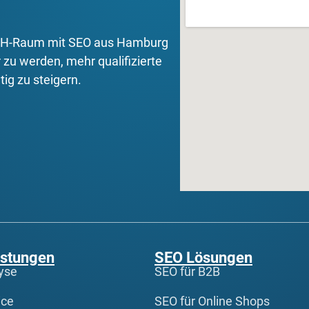
ACH-Raum mit SEO aus Hamburg
 zu werden, mehr qualifizierte
ig zu steigern.
istungen
SEO Lösungen
yse
SEO für B2B
ice
SEO für Online Shops