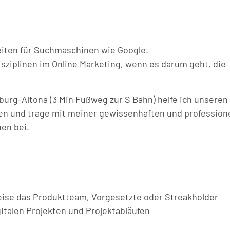
iten für Suchmaschinen wie Google.
sziplinen im Online Marketing, wenn es darum geht, die
rg-Altona (3 Min Fußweg zur S Bahn) helfe ich unseren
chen und trage mit meiner gewissenhaften und profession
nen bei.
weise das Produktteam, Vorgesetzte oder Streakholder
italen Projekten und Projektabläufen