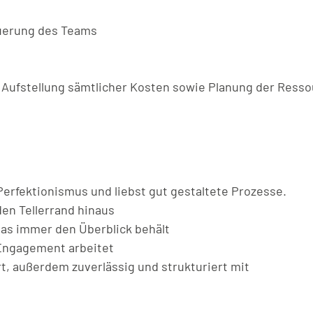
euerung des Teams
. Aufstellung sämtlicher Kosten sowie Planung der Ress
Perfektionismus und liebst gut gestaltete Prozesse.
den Tellerrand hinaus
das immer den Überblick behält
 Engagement arbeitet
t, außerdem zuverlässig und strukturiert mit