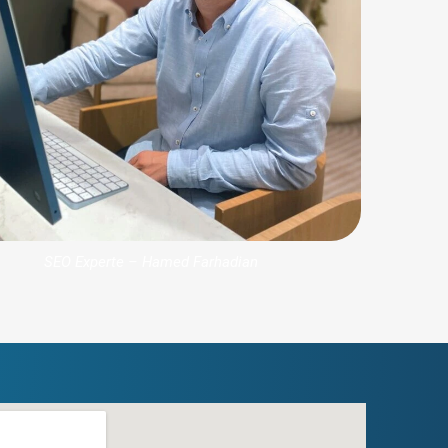
SEO Experte – Hamed Farhadian